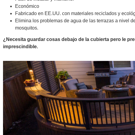
Económico
Fabricado en EE.UU. con materiales reciclados y ecoló
Elimina los problemas de agua de las terrazas a nivel d
mosquitos.
¿Necesita guardar cosas debajo de la cubierta pero le pre
imprescindible.