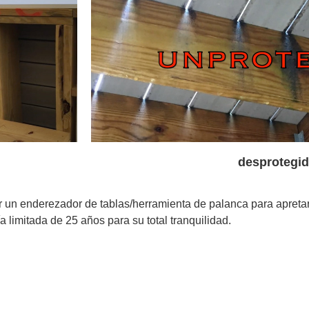
desprotegi
n enderezador de tablas/herramienta de palanca para apretar 
 limitada de 25 años para su total tranquilidad.