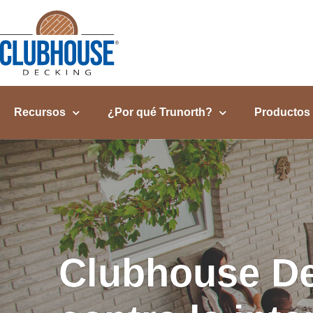
contenido
Recursos
¿Por qué Trunorth?
Productos
Clubhouse De