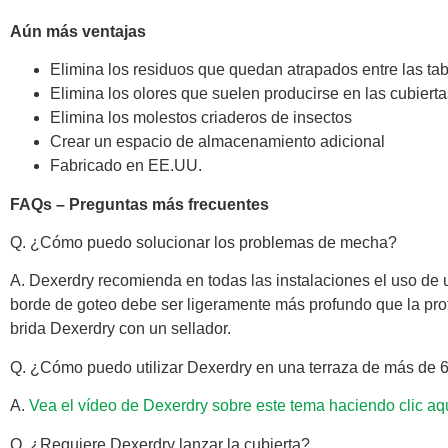
Aún más ventajas
Elimina los residuos que quedan atrapados entre las tab
Elimina los olores que suelen producirse en las cubierta
Elimina los molestos criaderos de insectos
Crear un espacio de almacenamiento adicional
Fabricado en EE.UU.
FAQs – Preguntas más frecuentes
Q. ¿Cómo puedo solucionar los problemas de mecha?
A. Dexerdry recomienda en todas las instalaciones el uso de un
borde de goteo debe ser ligeramente más profundo que la profun
brida Dexerdry con un sellador.
Q. ¿Cómo puedo utilizar Dexerdry en una terraza de más de 6
A.
Vea el vídeo de Dexerdry sobre este tema haciendo clic aqu
Q. ¿Requiere Dexerdry lanzar la cubierta?