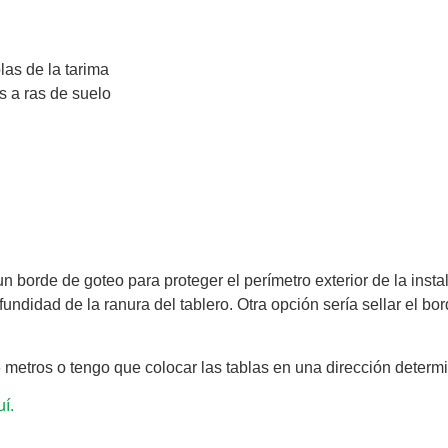
las de la tarima
s a ras de suelo
 borde de goteo para proteger el perímetro exterior de la instala
didad de la ranura del tablero. Otra opción sería sellar el borde
 metros o tengo que colocar las tablas en una dirección deter
í.