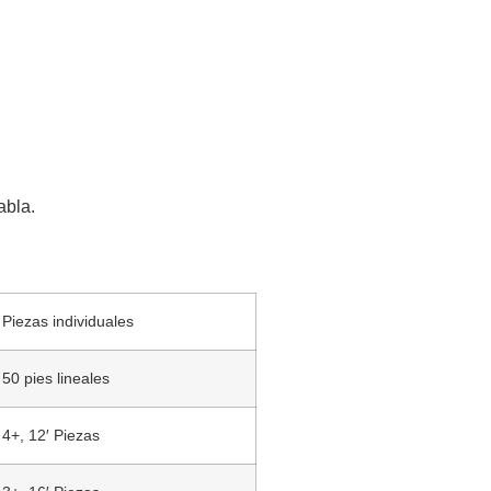
abla.
Piezas individuales
50 pies lineales
4+, 12′ Piezas