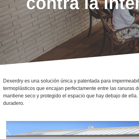
contra la int
Dexerdry es una solución única y patentada para impermeabiliz
termoplásticos que encajan perfectamente entre las ranuras de
mantiene seco y protegido el espacio que hay debajo de ella.
duradero.