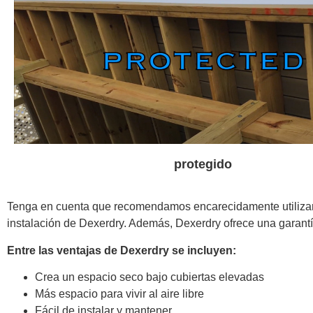
protegido
Tenga en cuenta que recomendamos encarecidamente utilizar u
instalación de Dexerdry. Además, Dexerdry ofrece una garantía
Entre las ventajas de Dexerdry se incluyen:
Crea un espacio seco bajo cubiertas elevadas
Más espacio para vivir al aire libre
Fácil de instalar y mantener