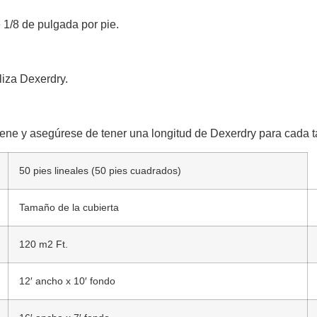
 1/8 de pulgada por pie.
liza Dexerdry.
tiene y asegúrese de tener una longitud de Dexerdry para cada t
50 pies lineales (50 pies cuadrados)
Tamaño de la cubierta
120 m2 Ft.
12′ ancho x 10′ fondo