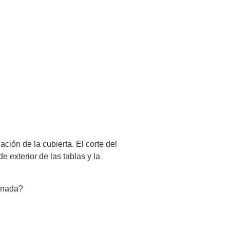
ción de la cubierta. El corte del
 exterior de las tablas y la
minada?