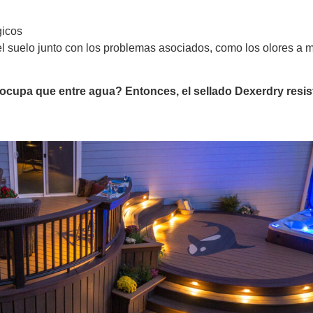
gicos
el suelo junto con los problemas asociados, como los olores a m
ocupa que entre agua? Entonces, el sellado Dexerdry resist