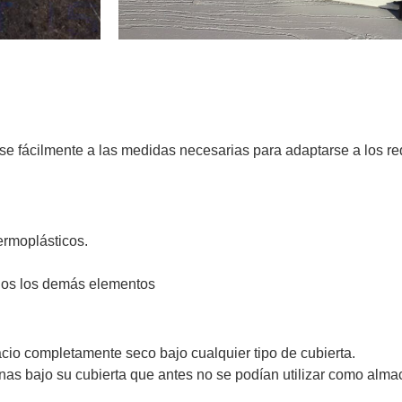
e fácilmente a las medidas necesarias para adaptarse a los req
ermoplásticos.
todos los demás elementos
cio completamente seco bajo cualquier tipo de cubierta.
as bajo su cubierta que antes no se podían utilizar como almac