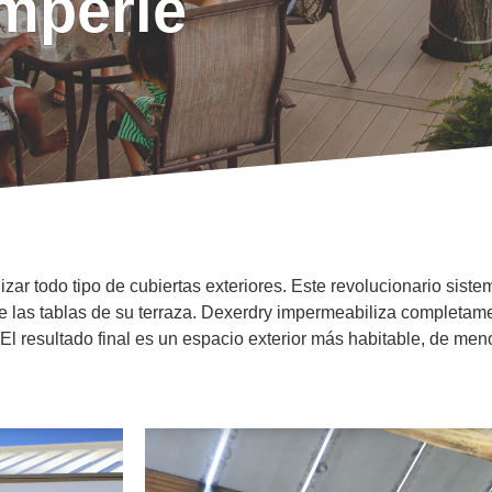
emperie
ar todo tipo de cubiertas exteriores. Este revolucionario siste
 las tablas de su terraza. Dexerdry impermeabiliza completament
 El resultado final es un espacio exterior más habitable, de me