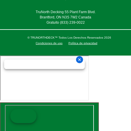
TruNorth Decking 55 Plant Farm Blvd.
Brantford, ON N3S 7W2 Canada
Gratuito
(833) 239-0022
© TRUNORTHDECK™ Todos Los Derechos Reservados 2026
Condiciones de uso
Política de privacidad