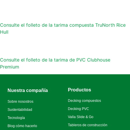
Consulte el folleto de la tarima compuesta TruNorth Rice
Hull
Consulte el folleto de la tarima de PVC Clubhouse
Premium
Productos
Nuestra compañía
Decking compuestos
Sobre nosostros
Decking PVC
Sustentabilidad
Valla Slide & Go
Tecnología
Tableros de construcción
Blog cómo hacerlo