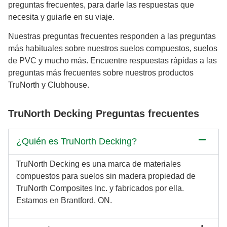
preguntas frecuentes, para darle las respuestas que
necesita y guiarle en su viaje.
Nuestras preguntas frecuentes responden a las preguntas
más habituales sobre nuestros suelos compuestos, suelos
de PVC y mucho más. Encuentre respuestas rápidas a las
preguntas más frecuentes sobre nuestros productos
TruNorth y Clubhouse.
TruNorth Decking Preguntas frecuentes
¿Quién es TruNorth Decking?
TruNorth Decking es una marca de materiales
compuestos para suelos sin madera propiedad de
TruNorth Composites Inc. y fabricados por ella.
Estamos en Brantford, ON.