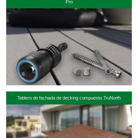
Pro
Tablero de fachada de decking compuesto TruNorth