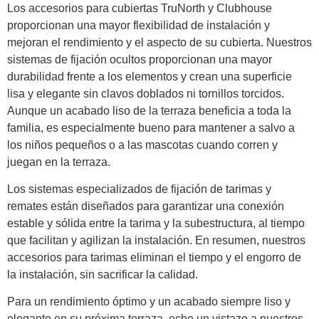
Los accesorios para cubiertas TruNorth y Clubhouse
proporcionan una mayor flexibilidad de instalación y
mejoran el rendimiento y el aspecto de su cubierta. Nuestros
sistemas de fijación ocultos proporcionan una mayor
durabilidad frente a los elementos y crean una superficie
lisa y elegante sin clavos doblados ni tornillos torcidos.
Aunque un acabado liso de la terraza beneficia a toda la
familia, es especialmente bueno para mantener a salvo a
los niños pequeños o a las mascotas cuando corren y
juegan en la terraza.
Los sistemas especializados de fijación de tarimas y
remates están diseñados para garantizar una conexión
estable y sólida entre la tarima y la subestructura, al tiempo
que facilitan y agilizan la instalación. En resumen, nuestros
accesorios para tarimas eliminan el tiempo y el engorro de
la instalación, sin sacrificar la calidad.
Para un rendimiento óptimo y un acabado siempre liso y
elegante en su próxima terraza, eche un vistazo a nuestros