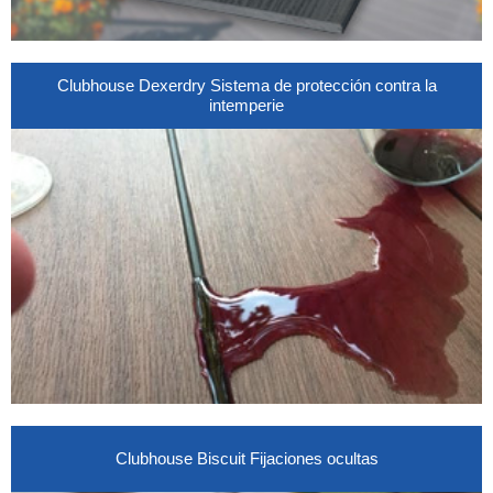
Clubhouse Dexerdry Sistema de protección contra la
intemperie
Clubhouse Biscuit Fijaciones ocultas