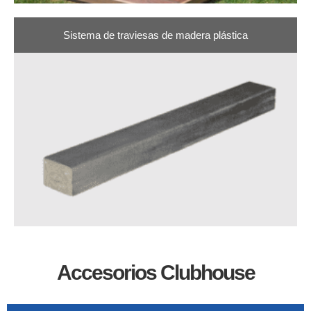
Sistema de traviesas de madera plástica
Accesorios Clubhouse