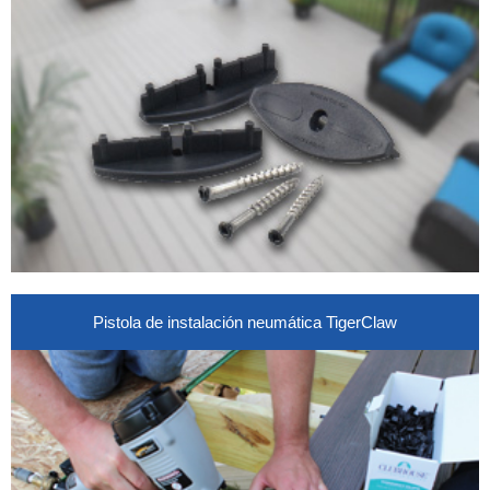
Pistola de instalación neumática TigerClaw