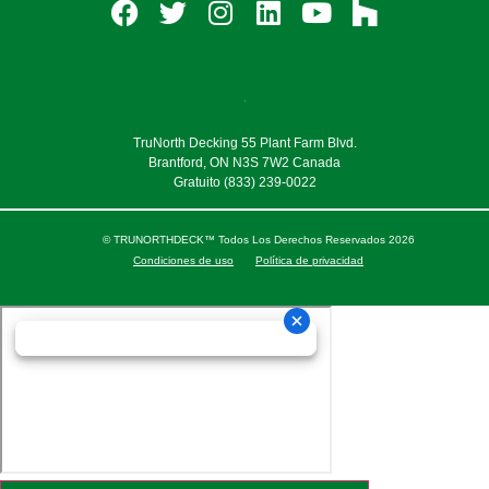
TruNorth Decking 55 Plant Farm Blvd.
Brantford, ON N3S 7W2 Canada
Gratuito
(833) 239-0022
© TRUNORTHDECK™ Todos Los Derechos Reservados 2026
Condiciones de uso
Política de privacidad