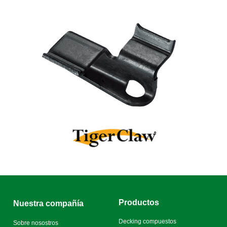
Productos
Nuestra compañía
Decking compuestos
Sobre nosostros