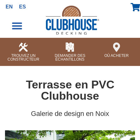
contenu
EN
ES
principal
TROUVEZ UN
DEMANDER DES
OÙ ACHETER
CONSTRUCTEUR
ÉCHANTILLONS
Terrasse en PVC
Clubhouse
Galerie de design en Noix