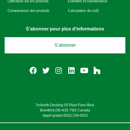
Littérature sur les produits
Entretien et maintenance
Comparaison des produits
Calculateur de coût
S'abonner pour plus d'informations
S'abonner
TruNorth Decking 55 Plant Farm Blvd.
Brantford,ON N3S 7W2 Canada
Appel gratuit (833) 239-0022