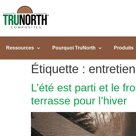
contenu
principal
Ressources
Pourquoi TruNorth
Produits
Étiquette :
entretien
L’été est parti et le 
terrasse pour l’hiver