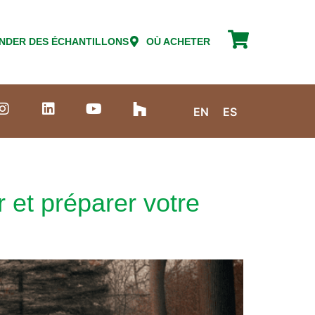
DER DES ÉCHANTILLONS
OÙ ACHETER
EN
ES
r et préparer votre