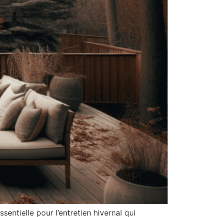
sentielle pour l’entretien hivernal qui