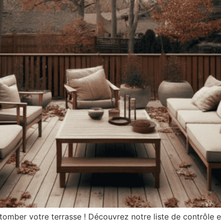
tomber votre terrasse ! Découvrez notre liste de contrôle es