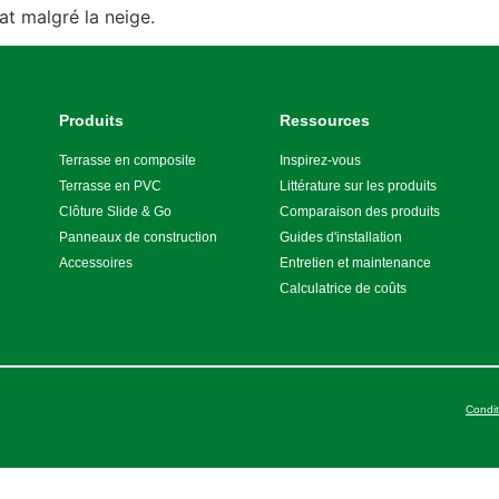
at malgré la neige.
Produits
Ressources
Terrasse en composite
Inspirez-vous
Terrasse en PVC
Littérature sur les produits
Clôture Slide & Go
Comparaison des produits
Panneaux de construction
Guides d'installation
Accessoires
Entretien et maintenance
Calculatrice de coûts
Condit