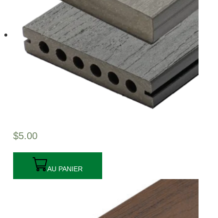
$
5.00
AU PANIER