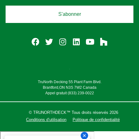
S'abonner
TruNorth Decking 55 Plant Farm Blvd.
Brantford,ON N3S 7W2 Canada
Appel gratuit (833) 239-0022
© TRUNORTHDECK™ Tous droits réservés 2026
Conditions d’utilisation
Politique de confidentialité