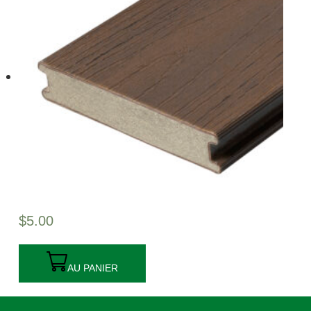
$
5.00
AU PANIER