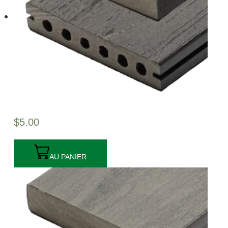
$
5.00
AU PANIER