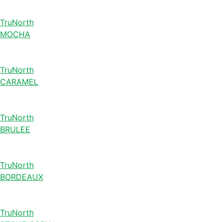
TruNorth
MOCHA
TruNorth
CARAMEL
TruNorth
BRULEE
TruNorth
BORDEAUX
TruNorth