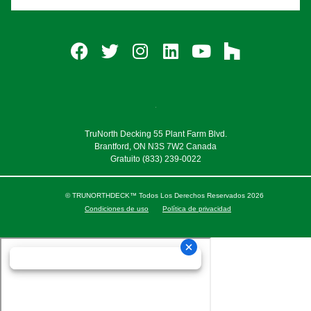
TruNorth Decking 55 Plant Farm Blvd.
Brantford, ON N3S 7W2 Canada
Gratuito
(833) 239-0022
© TRUNORTHDECK™ Todos Los Derechos Reservados 2026
Condiciones de uso
Política de privacidad