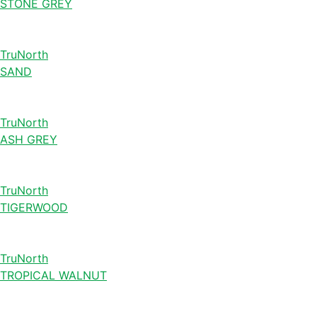
STONE GREY
TruNorth
SAND
TruNorth
ASH GREY
TruNorth
TIGERWOOD
TruNorth
TROPICAL WALNUT