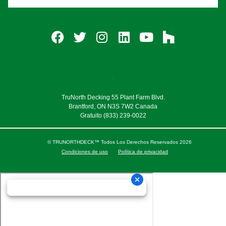
TruNorth Decking 55 Plant Farm Blvd.
Brantford, ON N3S 7W2 Canada
Gratuito
(833) 239-0022
© TRUNORTHDECK™ Todos Los Derechos Reservados 2026
Condiciones de uso
Política de privacidad