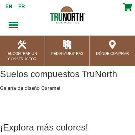
contenido
EN
FR
ENCONTRAR UN
PEDIR MUESTRAS
DÓNDE COMPRAR
CONSTRUCTOR
Suelos compuestos TruNorth
Galería de diseño Caramel
¡Explora más colores!