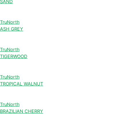
SAND
TruNorth
ASH GREY
TruNorth
TIGERWOOD
TruNorth
TROPICAL WALNUT
TruNorth
BRAZILIAN CHERRY