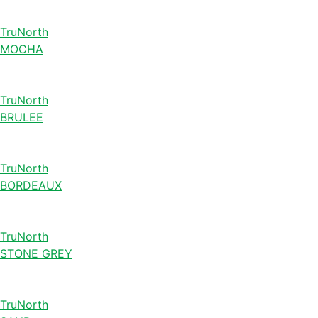
TruNorth
MOCHA
TruNorth
BRULEE
TruNorth
BORDEAUX
TruNorth
STONE GREY
TruNorth