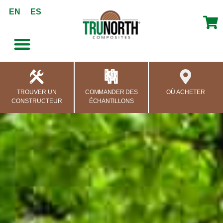
contenu
EN
ES
principal
TROUVER UN
COMMANDER DES
OÙ ACHETER
CONSTRUCTEUR
ÉCHANTILLONS