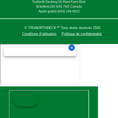
TruNorth Decking 55 Plant Farm Blvd.
Brantford,ON N3S 7W2 Canada
Appel gratuit (833) 239-0022
© TRUNORTHDECK™ Tous droits réservés 2026
Conditions d’utilisation
Politique de confidentialité