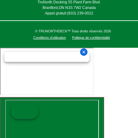
TruNorth Decking 55 Plant Farm Blvd.
Brantford,ON N3S 7W2 Canada
Appel gratuit (833) 239-0022
© TRUNORTHDECK™ Tous droits réservés 2026
Conditions d’utilisation
Politique de confidentialité