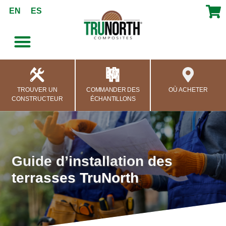
contenu
EN
ES
principal
TROUVER UN
COMMANDER DES
OÙ ACHETER
CONSTRUCTEUR
ÉCHANTILLONS
Guide d’installation des
terrasses TruNorth