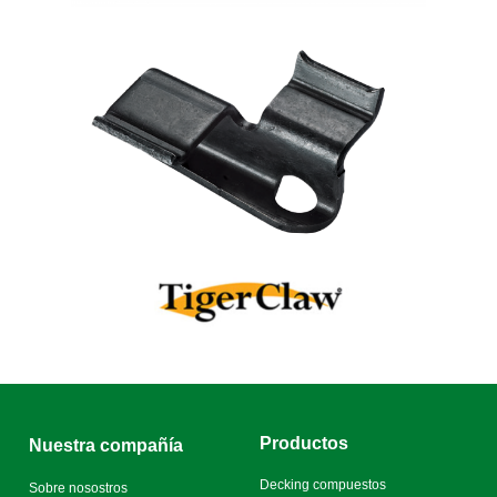
Productos
Nuestra compañía
Decking compuestos
Sobre nosostros