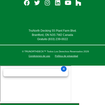
TruNorth Decking 55 Plant Farm Blvd.
Brantford, ON N3S 7W2 Canada
Gratuito
(833) 239-0022
© TRUNORTHDECK™ Todos Los Derechos Reservados 2026
Condiciones de uso
Política de privacidad