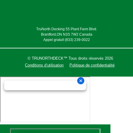
TruNorth Decking 55 Plant Farm Blvd.
Brantford,ON N3S 7W2 Canada
Appel gratuit (833) 239-0022
© TRUNORTHDECK™ Tous droits réservés 2026
Conditions d’utilisation
Politique de confidentialité