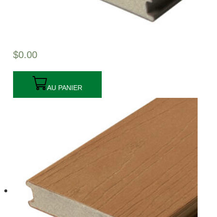
$
0.00
AU PANIER