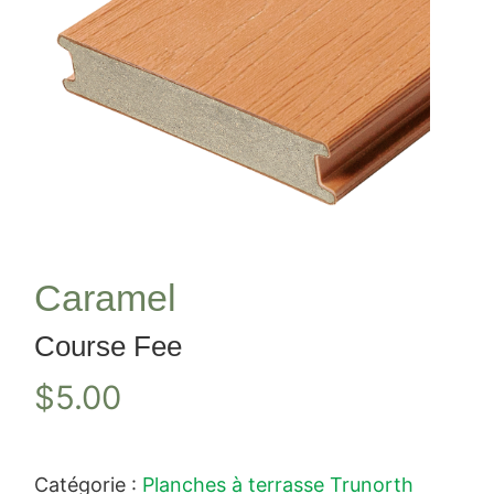
Caramel
Course Fee
$
5.00
Catégorie :
Planches à terrasse Trunorth