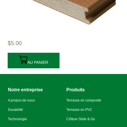
$
5.00
AU PANIER
Notre entreprise
Produits
A propos de nous
Terrasse en composite
Durabilité
Terrasse en PVC
Technologie
Clôture Slide & Go