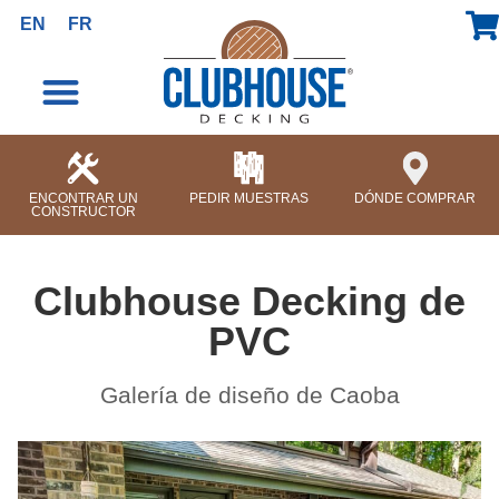
contenido
EN
FR
ENCONTRAR UN
PEDIR MUESTRAS
DÓNDE COMPRAR
CONSTRUCTOR
Clubhouse Decking de
PVC
Galería de diseño de Caoba