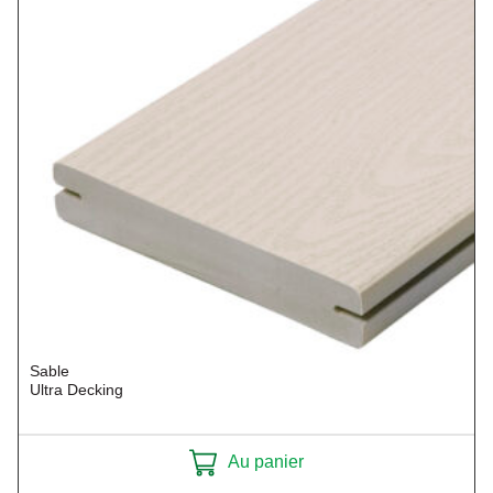
Sable
Ultra Decking
Au panier