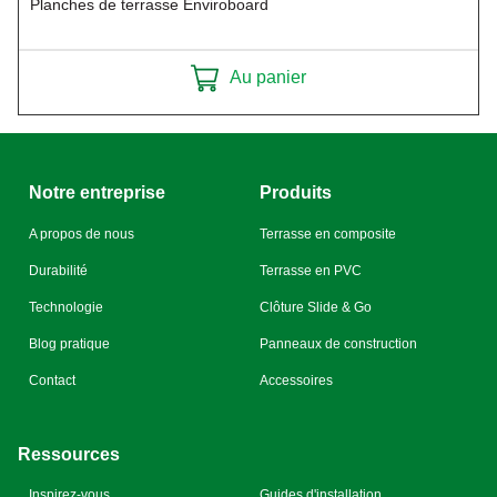
Planches de terrasse Enviroboard
Au panier
Notre entreprise
Produits
A propos de nous
Terrasse en composite
Durabilité
Terrasse en PVC
Technologie
Clôture Slide & Go
Blog pratique
Panneaux de construction
Contact
Accessoires
Ressources
Inspirez-vous
Guides d'installation