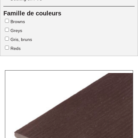
Famille de couleurs
Browns
Greys
Gris, bruns
Reds