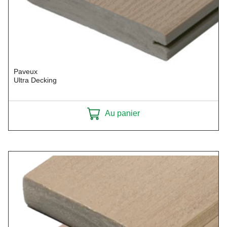
Paveux
Ultra Decking
Au panier