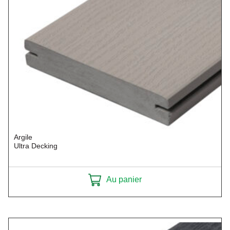
Argile
Ultra Decking
Au panier