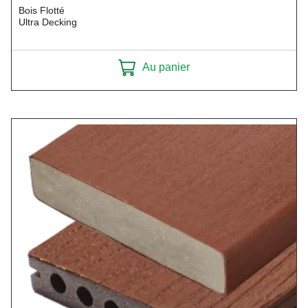
Bois Flotté
Ultra Decking
Au panier